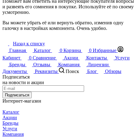
Поможет вам ответить на интересующие покупателя вопросы
и развеять его сомнения в покупке. Используйте её по своему
усмотрению.
Вы можете убрать её или вернуть обратно, изменив одну
галочку в настройках компонента. Очень удобно.
Назад к списку
Главная
Каталог
0
Корзина
0
Избранные
Кабинет
0
Сравнение
Акции
Контакты
Услуги
Бренды
Отзывы
Компания
Лицензии
Документы
Реквизиты
Поиск
Блог
Обзоры
Подписаться
на новости и акции
Подписаться
Интернет-магазин
Каталог
Акции
Бренды
Услуги
Компания