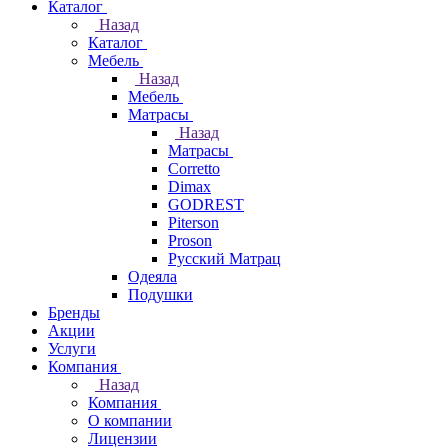
Каталог
Назад
Каталог
Мебель
Назад
Мебель
Матрасы
Назад
Матрасы
Corretto
Dimax
GODREST
Piterson
Proson
Русский Матрац
Одеяла
Подушки
Бренды
Акции
Услуги
Компания
Назад
Компания
О компании
Лицензии