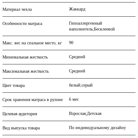
Жаккард
Материал чехла
Гипоаллергенный
Особенности матраса
наполнитель;Бесклеевой
90
Макс. вес на спальное место, кг
Средний
Минимальная жесткость
Средний
Максимальная жесткость
белый;серый
Цвет товара
6 мес
Срок хранения матраса в рулоне
Взрослая;Детская
Целевая аудитория
По индивидуальному дизайну
Вид выпуска товара