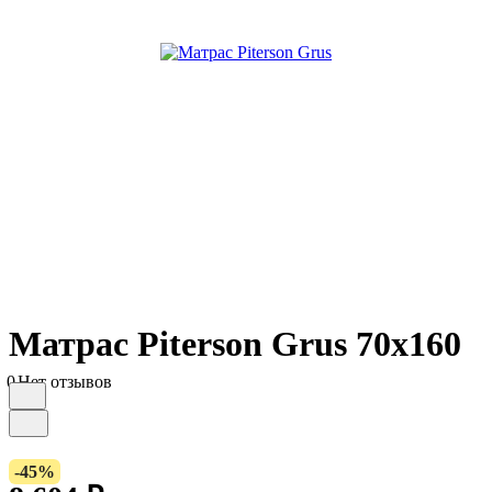
Матрас Piterson Grus 70х160
0
Нет отзывов
-45%