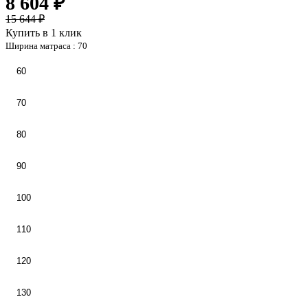
8 604 ₽
15 644 ₽
Купить в 1 клик
Ширина матраса :
70
60
70
80
90
100
110
120
130