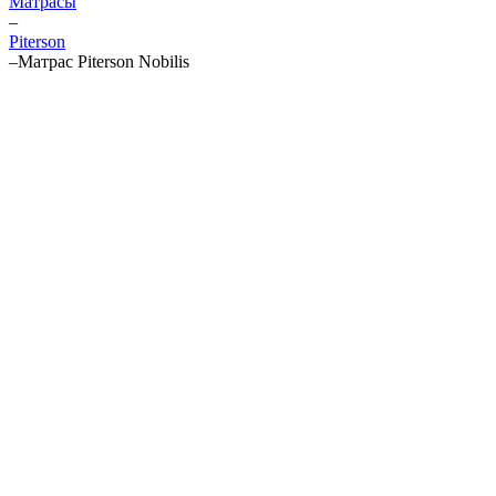
Матрасы
–
Piterson
–
Матрас Piterson Nobilis