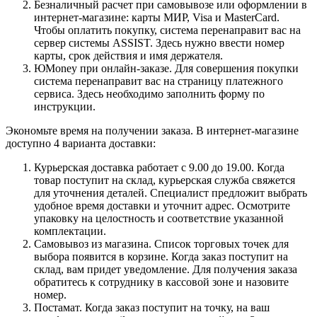
Безналичный расчет при самовывозе или оформлении в
интернет-магазине: карты МИР, Visa и MasterCard.
Чтобы оплатить покупку, система перенаправит вас на
сервер системы ASSIST. Здесь нужно ввести номер
карты, срок действия и имя держателя.
ЮMoney при онлайн-заказе. Для совершения покупки
система перенаправит вас на страницу платежного
сервиса. Здесь необходимо заполнить форму по
инструкции.
Экономьте время на получении заказа. В интернет-магазине
доступно 4 варианта доставки:
Курьерская доставка работает с 9.00 до 19.00. Когда
товар поступит на склад, курьерская служба свяжется
для уточнения деталей. Специалист предложит выбрать
удобное время доставки и уточнит адрес. Осмотрите
упаковку на целостность и соответствие указанной
комплектации.
Самовывоз из магазина. Список торговых точек для
выбора появится в корзине. Когда заказ поступит на
склад, вам придет уведомление. Для получения заказа
обратитесь к сотруднику в кассовой зоне и назовите
номер.
Постамат. Когда заказ поступит на точку, на ваш