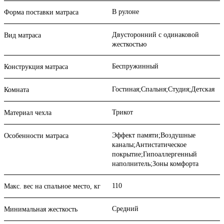
В рулоне
Форма поставки матраса
Двусторонний с одинаковой
Вид матраса
жесткостью
Беспружинный
Конструкция матраса
Гостиная;Спальня;Студия;Детская
Комната
Трикот
Материал чехла
Эффект памяти;Воздушные
Особенности матраса
каналы;Антистатическое
покрытие;Гипоаллергенный
наполнитель;Зоны комфорта
110
Макс. вес на спальное место, кг
Средний
Минимальная жесткость