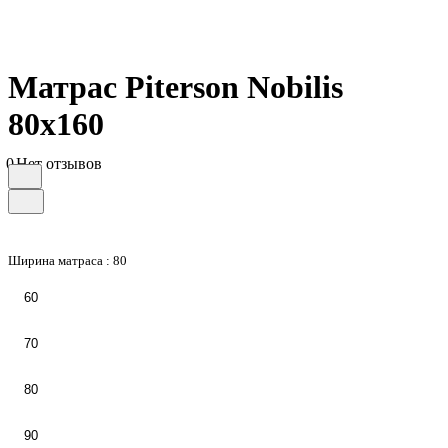
Матрас Piterson Nobilis
80х160
0
Нет отзывов
Ширина матраса :
80
60
70
80
90