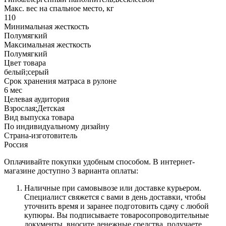
Макс. вес на спальное место, кг
110
Минимальная жесткость
Полумягкий
Максимальная жесткость
Полумягкий
Цвет товара
белый;серый
Срок хранения матраса в рулоне
6 мес
Целевая аудитория
Взрослая;Детская
Вид выпуска товара
По индивидуальному дизайну
Страна-изготовитель
Россия
Оплачивайте покупки удобным способом. В интернет-
магазине доступно 3 варианта оплаты:
Наличные при самовывозе или доставке курьером.
Специалист свяжется с вами в день доставки, чтобы
уточнить время и заранее подготовить сдачу с любой
купюры. Вы подписываете товаросопроводительные
документы, вносите денежные средства, получаете