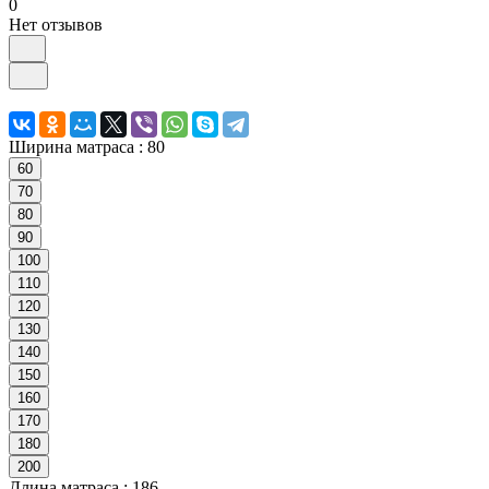
0
Нет отзывов
Ширина матраса :
80
60
70
80
90
100
110
120
130
140
150
160
170
180
200
Длина матраса :
186