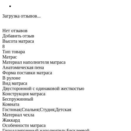
Загрузка отзывов...
Нет отзывов
Добавить отзыв
Высота матраса
8
Тип товара
Матрас
Материал наполнителя матраса
Анатомическая пена
Форма поставки матраса
В рулоне
Вид матраса
Двусторонний с одинаковой жесткостью
Конструкция матраса
Беспружинный
Комната
Гостиная;Спальня;Студия;Детская
Материал чехла
Жаккард
Особенности матраса
Гипоаллергенный наполнитель;Бесклеевой