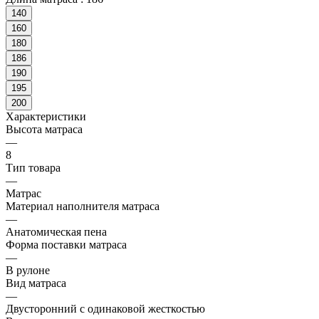
140
160
180
186
190
195
200
Характеристики
Высота матраса
—
8
Тип товара
—
Матрас
Материал наполнителя матраса
—
Анатомическая пена
Форма поставки матраса
—
В рулоне
Вид матраса
—
Двусторонний с одинаковой жесткостью