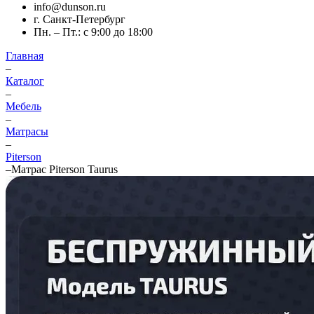
info@dunson.ru
г. Санкт-Петербург
Пн. – Пт.: с 9:00 до 18:00
Главная
–
Каталог
–
Мебель
–
Матрасы
–
Piterson
–
Матрас Piterson Taurus