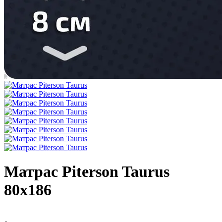
Матрас Piterson Taurus
80х186